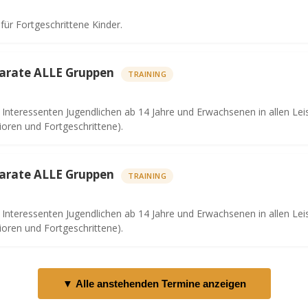
 für Fortgeschrittene Kinder.
Karate ALLE Gruppen
TRAINING
e Interessenten Jugendlichen ab 14 Jahre und Erwachsenen in allen Lei
ioren und Fortgeschrittene).
Karate ALLE Gruppen
TRAINING
e Interessenten Jugendlichen ab 14 Jahre und Erwachsenen in allen Lei
ioren und Fortgeschrittene).
▼ Alle anstehenden Termine anzeigen