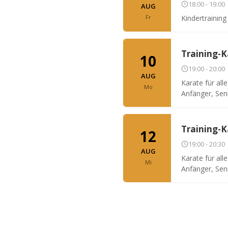
18:00 - 19:00
AUG
Fr
Kindertraining
Training-
10
19:00 - 20:00
AUG
Karate für all
Mo
Anfänger, Sen
Training-
12
19:00 - 20:30
AUG
Karate für all
Mi
Anfänger, Sen