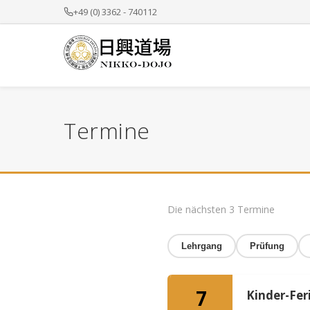
+49 (0) 3362 - 740112
Termine
Die nächsten 3 Termine
Lehrgang
Prüfung
7
Kinder-Fer