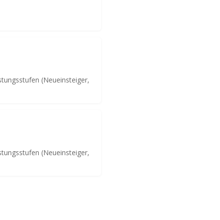
stungsstufen (Neueinsteiger,
stungsstufen (Neueinsteiger,