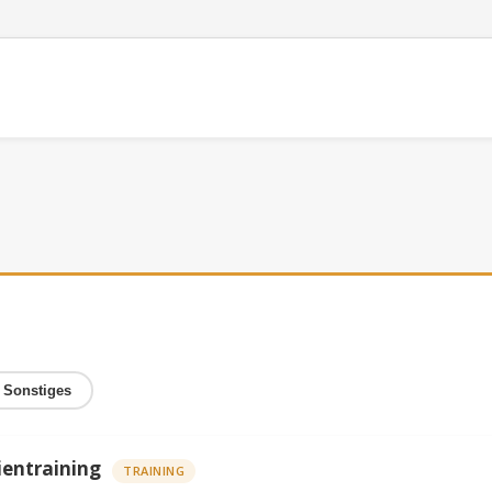
Sonstiges
ientraining
TRAINING