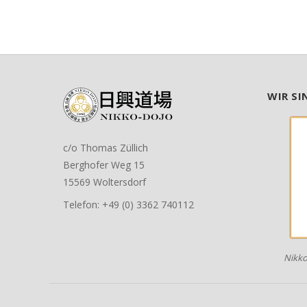
WIR SI
c/o Thomas Züllich
Berghofer Weg 15
15569 Woltersdorf
Telefon: +49 (0) 3362 740112
Nikko