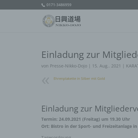
0171-3486959
Einladung zur Mitgli
von
Presse-Nikko-Dojo
|
15. Aug.. 2021
|
KARA
Ehrenplakette in Silber mit Gold
Einladung zur Mitgliede
Termin: 24.09.2021 (Freitag) um 19.30 Uhr
Ort: Bistro in der Sport- und Freizeitanlage 
Tagesordnung