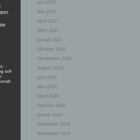
Juni 2021
n
Mai 2021
ann.
April 2021
ise
März 2021
Januar 2021
Oktober 2020
September 2020
z-
August 2020
g soll
r
Juni 2020
 vorab
Mai 2020
März 2020
Februar 2020
Januar 2020
Dezember 2019
November 2019