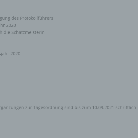
ung des Protokollführers
ahr 2020
h die Schatzmeisterin
sjahr 2020
rgänzungen zur Tagesordnung sind bis zum 10.09.2021 schriftlich