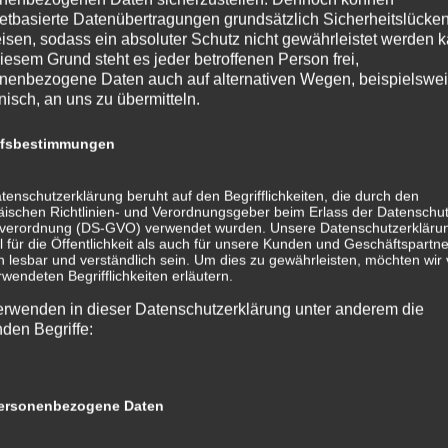
netbasierte Datenübertragungen grundsätzlich Sicherheitslücke
isen, sodass ein absoluter Schutz nicht gewährleistet werden k
iesem Grund steht es jeder betroffenen Person frei,
nenbezogene Daten auch auf alternativen Wegen, beispielswe
onisch, an uns zu übermitteln.
ffsbestimmungen
tenschutzerklärung beruht auf den Begrifflichkeiten, die durch den
ischen Richtlinien- und Verordnungsgeber beim Erlass der Datenschut
verordnung (DS-GVO) verwendet wurden. Unsere Datenschutzerklärun
 für die Öffentlichkeit als auch für unsere Kunden und Geschäftspartne
h lesbar und verständlich sein. Um dies zu gewährleisten, möchten wir
rwendeten Begrifflichkeiten erläutern.
erwenden in dieser Datenschutzerklärung unter anderem die
nden Begriffe:
rsonenbezogene Daten