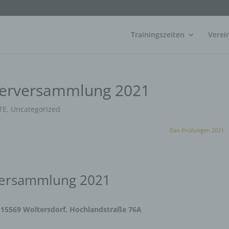
Trainingszeiten
Verei
ederversammlung 2021
TE
,
Uncategorized
Dan Prüfungen 2021
rversammlung 2021
in 15569 Woltersdorf, Hochlandstraße 76A