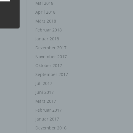
Mai 2018
April 2018
März 2018
Februar 2018
Januar 2018
Dezember 2017
November 2017
Oktober 2017
September 2017
ten,
Juli 2017
 um
 zu
Juni 2017
er
ten,
März 2017
er
Februar 2017
Januar 2017
Dezember 2016