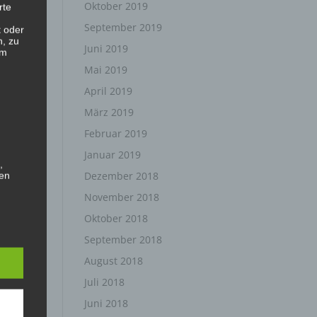
Oktober 2019
rte
September 2019
t oder
n, zu
Juni 2019
em
Mai 2019
April 2019
März 2019
Februar 2019
Januar 2019
,
Dezember 2018
hen
November 2018
Oktober 2018
September 2018
August 2018
rte
Juli 2018
, das
as
Juni 2018
 oder