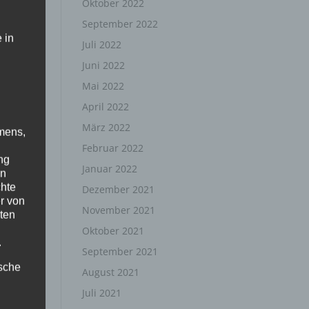
Oktober 2022
September 2022
 in
Juli 2022
Juni 2022
Mai 2022
April 2022
März 2022
mens,
Februar 2022
ng
Januar 2022
en
chte
Dezember 2021
r von
November 2021
ten
Oktober 2021
.
September 2021
ische
August 2021
Juli 2021