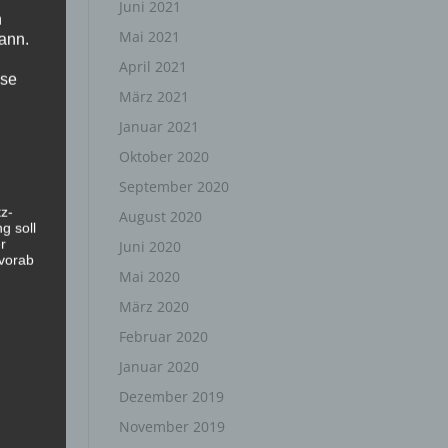
Juni 2021
n
Mai 2021
ann.
April 2021
ise
März 2021
Januar 2021
Oktober 2020
September 2020
z-
August 2020
g soll
r
Juni 2020
 vorab
Mai 2020
März 2020
Februar 2020
Januar 2020
Dezember 2019
November 2019