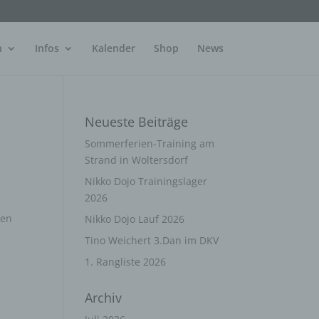
n
Infos
Kalender
Shop
News
Neueste Beiträge
Sommerferien-Training am
Strand in Woltersdorf
Nikko Dojo Trainingslager
2026
ten
Nikko Dojo Lauf 2026
h
Tino Weichert 3.Dan im DKV
1. Rangliste 2026
Archiv