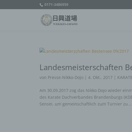
0171-3486959
Landesmeisterschaften B
von
Presse-Nikko-Dojo
|
4. Okt.. 2017
|
KARAT
Am 30.09.2017 zog das Nikko Dojo wieder einm
des Karate Dachverbandes Brandenburgs (KDB) 
Sensei, um gemeinschaftlich zum Turnier zu...