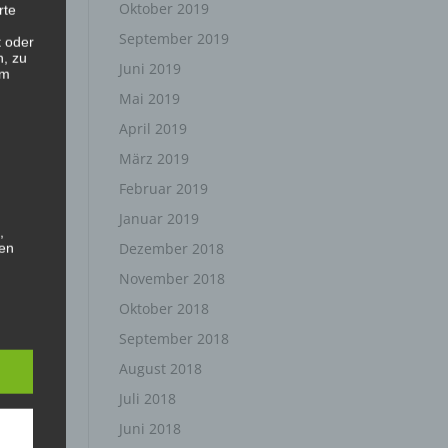
Oktober 2019
rte
September 2019
t oder
n, zu
Juni 2019
em
Mai 2019
April 2019
März 2019
Februar 2019
Januar 2019
,
Dezember 2018
hen
November 2018
Oktober 2018
September 2018
August 2018
rte
Juli 2018
, das
as
Juni 2018
 oder