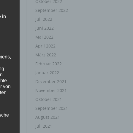
Oktober 2022
September 2022
 in
Juli 2022
Juni 2022
Mai 2022
April 2022
März 2022
mens,
Februar 2022
ng
Januar 2022
en
chte
Dezember 2021
r von
November 2021
ten
Oktober 2021
.
September 2021
ische
August 2021
Juli 2021