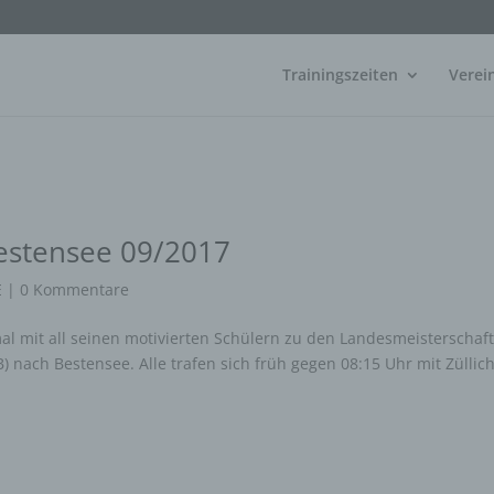
Trainingszeiten
Verei
estensee 09/2017
E
|
0 Kommentare
al mit all seinen motivierten Schülern zu den Landesmeisterschaf
nach Bestensee. Alle trafen sich früh gegen 08:15 Uhr mit Züllic