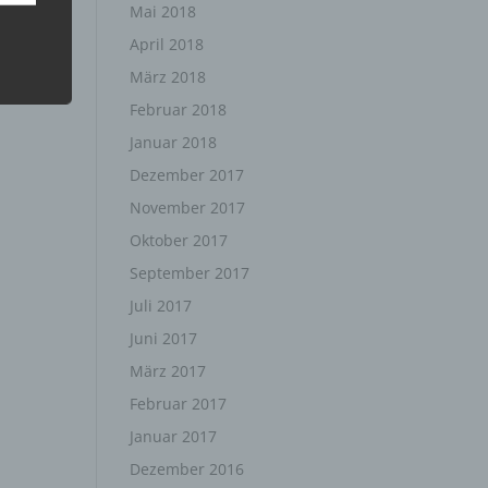
Mai 2018
April 2018
März 2018
Februar 2018
Januar 2018
Dezember 2017
November 2017
Oktober 2017
September 2017
ten,
Juli 2017
 um
 zu
Juni 2017
er
ten,
März 2017
er
Februar 2017
Januar 2017
Dezember 2016