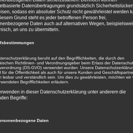
netbasierte Datenübertragungen grundsätzlich Sicherheitslücke
isen, sodass ein absoluter Schutz nicht gewährleistet werden k
iesem Grund steht es jeder betroffenen Person frei,
nenbezogene Daten auch auf alternativen Wegen, beispielswe
onisch, an uns zu übermitteln.
ffsbestimmungen
tenschutzerklärung beruht auf den Begrifflichkeiten, die durch den
ischen Richtlinien- und Verordnungsgeber beim Erlass der Datenschut
verordnung (DS-GVO) verwendet wurden. Unsere Datenschutzerklärun
 für die Öffentlichkeit als auch für unsere Kunden und Geschäftspartne
h lesbar und verständlich sein. Um dies zu gewährleisten, möchten wir
rwendeten Begrifflichkeiten erläutern.
erwenden in dieser Datenschutzerklärung unter anderem die
nden Begriffe:
rsonenbezogene Daten