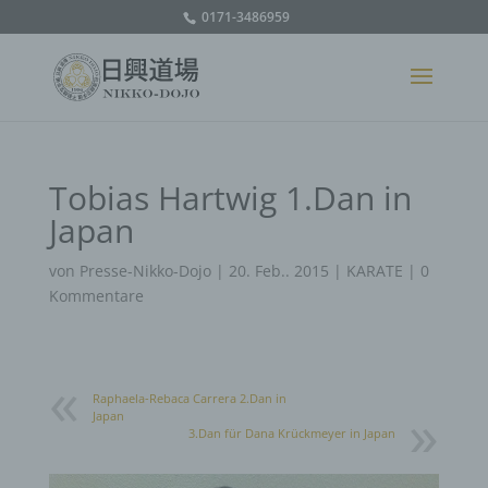
0171-3486959
Tobias Hartwig 1.Dan in
Japan
von
Presse-Nikko-Dojo
|
20. Feb.. 2015
|
KARATE
|
0
Kommentare
Raphaela-Rebaca Carrera 2.Dan in
Japan
3.Dan für Dana Krückmeyer in Japan