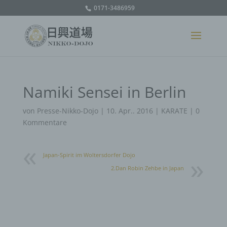
0171-3486959
Namiki Sensei in Berlin
von
Presse-Nikko-Dojo
|
10. Apr.. 2016
|
KARATE
|
0
Kommentare
Japan-Spirit im Woltersdorfer Dojo
2.Dan Robin Zehbe in Japan