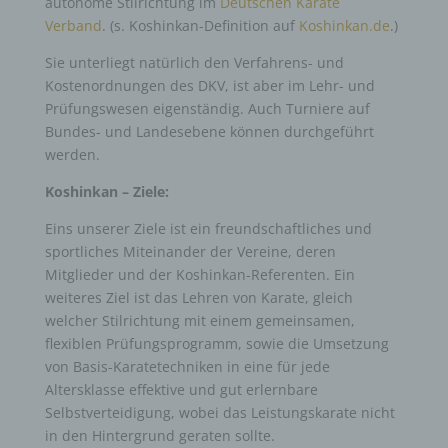
autonome Stilrichtung im
Deutschen Karate
Verband
. (s. Koshinkan-Definition auf
Koshinkan.de
.)
Sie unterliegt natürlich den Verfahrens- und
Kostenordnungen des DKV, ist aber im Lehr- und
Prüfungswesen eigenständig. Auch Turniere auf
Bundes- und Landesebene können durchgeführt
werden.
Koshinkan – Ziele:
Eins unserer Ziele ist ein freundschaftliches und
sportliches Miteinander der Vereine, deren
Mitglieder und der Koshinkan-Referenten. Ein
weiteres Ziel ist das Lehren von Karate, gleich
welcher Stilrichtung mit einem gemeinsamen,
flexiblen Prüfungsprogramm, sowie die Umsetzung
von Basis-Karatetechniken in eine für jede
Altersklasse effektive und gut erlernbare
Selbstverteidigung, wobei das Leistungskarate nicht
in den Hintergrund geraten sollte.