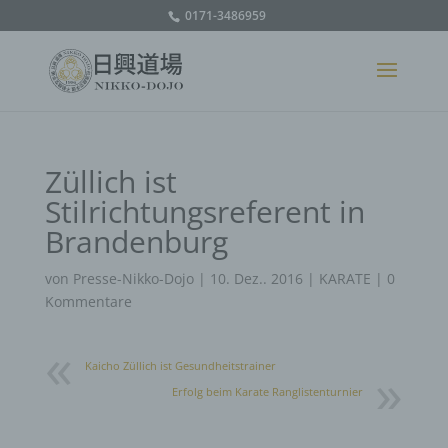
0171-3486959
Züllich ist
Stilrichtungsreferent in
Brandenburg
von
Presse-Nikko-Dojo
|
10. Dez.. 2016
|
KARATE
|
0
Kommentare
Kaicho Züllich ist Gesundheitstrainer
Erfolg beim Karate Ranglistenturnier